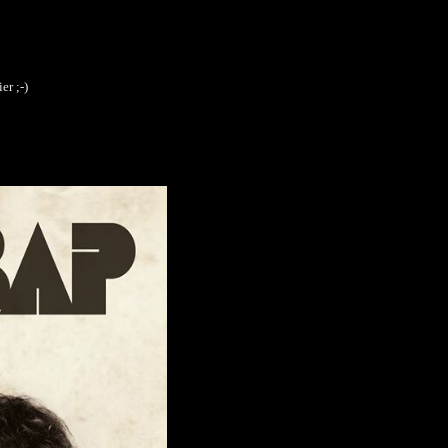
er ;-)