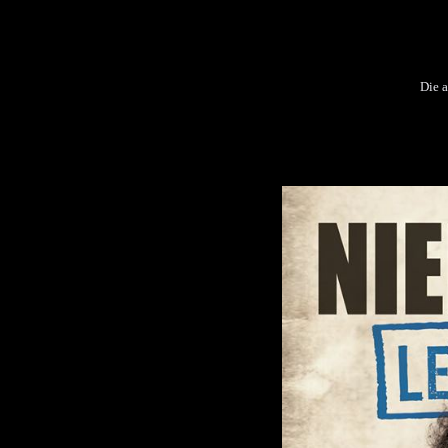
Die a