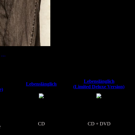
...
Lebenslänglich
Lebenslänglich
(Limited Deluxe Version)
e)
CD
CD + DVD
e