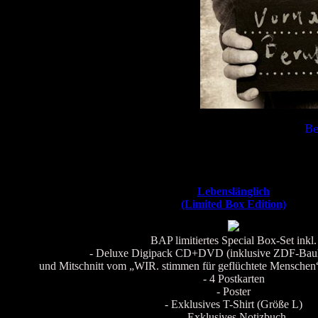
Be
Lebenslänglich
(Limited Box Edition)
BAP limitiertes Special Box-Set inkl.
- Deluxe Digipack CD+DVD (inklusive ZDF-Bau
und Mitschnitt vom „WIR. stimmen für geflüchtete Menschen
- 4 Postkarten
- Poster
- Exklusives T-Shirt (Größe L)
- Exklusives Notizbuch